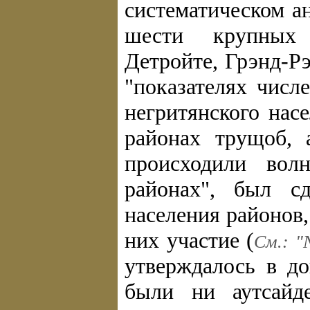
систематическом а
шести крупных 
Детройте, Грэнд-Р
"показателях числ
негритянского нас
районах трущоб, 
происходили во
районах", был с
населения районов
них участие (
См.: "N
утверждалось в д
были ни аутсайд