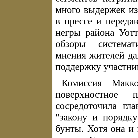
много выдержек из
в прессе и переда
негры района Уотт
обзоры системат
мнения жителей д
поддержку участни
Комиссия Макко
поверхностное
сосредоточила гл
"закону и порядк
бунты. Хотя она и