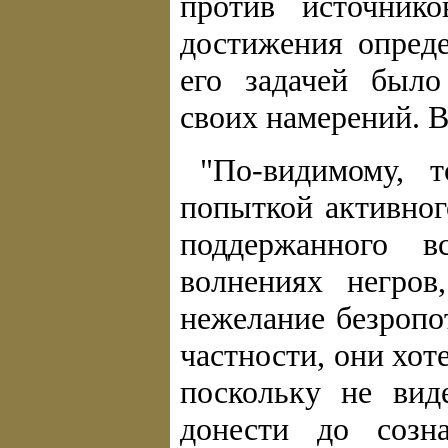
против источник
достижения опред
его задачей был
своих намерений. В
"По-видимому, 
попыткой активног
поддержанного 
волнениях негров
нежелание безропо
частности, они хо
поскольку не вид
донести до созн