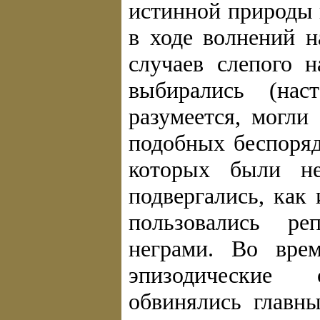
истинной природы 
в ходе волнений н
случаев слепого 
выбирались (нас
разумеется, могли
подобных беспоряд
которых были не
подвергались, как
пользовались р
неграми. Во вре
эпизодические 
обвинялись главн