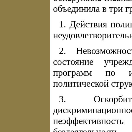
объединила в три г
1. Действия поли
неудовлетворитель
2. Невозможнос
состояние учре
программ по и
политической стру
3. Оскорби
дискриминацио
неэффективно
бездеятельно