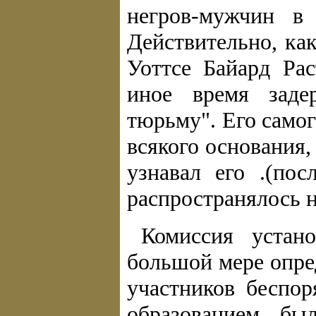
негров-мужчин в 
Действительно, ка
Уоттсе Байард Ра
иное время заде
тюрьму". Его само
всякого основания,
узнавал его .(пос
распространялось н
Комиссия устан
большой мере опре
участников беспо
образованием бы