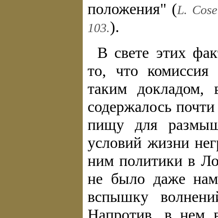
положения" (
L. Соsеr
).
103.
В свете этих фа
то, что комиссия
таким докладом, 
содержалось почти
пищу для размыш
условий жизни не
ним политики в Ло
не было даже нам
вспышку волнений
Напротив, в нем 