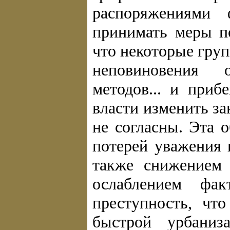
распоряжениями 
принимать меры по
что некоторые гру
неповиновения 
методов... и приб
власти изменить з
не согласны. Эта 
потерей уважения 
также снижением 
ослаблением фа
преступность, чт
быстрой урбаниз