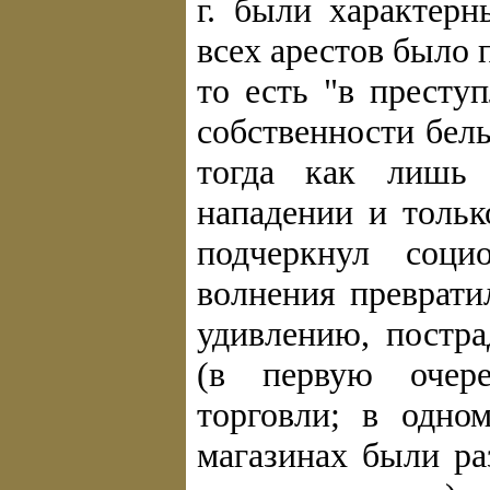
г. были характер
всех арестов было 
то есть "в престу
собственности бел
тогда как лишь 
нападении и тольк
подчеркнул соци
волнения преврат
удивлению, постра
(в первую очер
торговли; в одн
магазинах были р