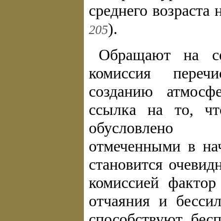
среднего возраста 
).
205
Обращают на се
комиссия переч
созданию атмосф
ссылка на то, чт
обусловлено 
отмеченными в на
становится очевид
комиссией фактор
отчаяния и бесси
способствуют бес