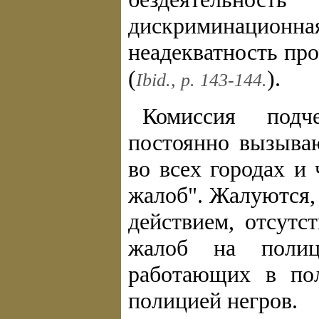
дискриминационная
неадекватность пр
(
).
Ibid., p. 143-144.
Комиссия подч
постоянно вызываю
во всех городах и
жалоб". Жалуются, 
действием, отсутс
жалоб на полиц
работающих в по
полицией негров.