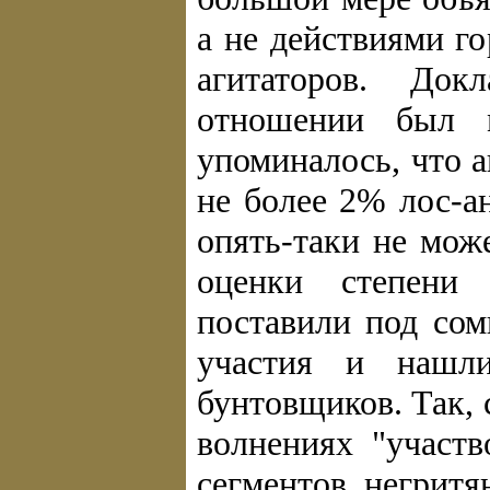
а не действиями г
агитаторов. До
отношении был 
упоминалось, что 
не более 2% лос-а
опять-таки не мож
оценки степени 
поставили под сом
участия и нашл
бунтовщиков. Так, 
волнениях "участв
сегментов негрит