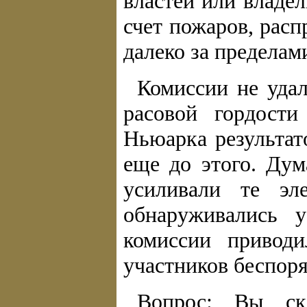
властей или владел
счет пожаров, рас
далеко за пределам
Комиссии не удал
расовой гордост
Ньюарка результат
еще до этого. Дум
усиливали те эл
обнаруживались 
комиссии приводи
участников беспоря
Вопрос: Вы ска