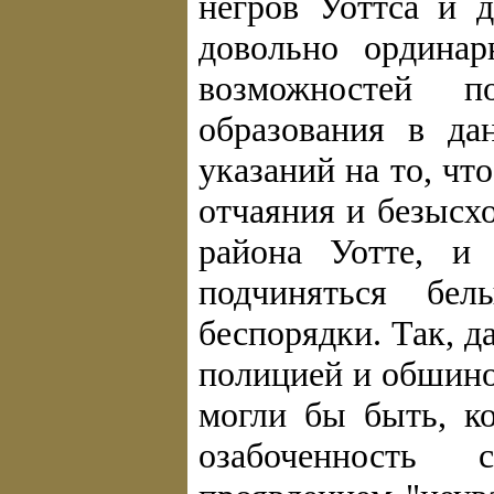
негров Уоттса и д
довольно ординар
возможностей 
образования в да
указаний на то, чт
отчаяния и безысх
района Уотте, и
подчиняться бел
беспорядки. Так, 
полицией и обшино
могли бы быть, к
озабоченность 