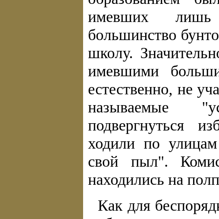
имевших лишь 
большинство бунто
школу. Значительн
имевшими больши
естественно, не у
называемые "у
подвергнуться и
ходили по улицам
свой пыл". Коми
находились на полп
Как для беспорядк