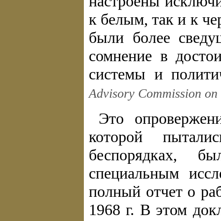
настроены исключ
к белым, так и к ч
были более сведу
сомнение в досто
системы и полити
Advisory Commission on C
Это опровержени
которой пытали
беспорядках, б
специальным иссл
полный отчет о ра
1968 г. В этом до