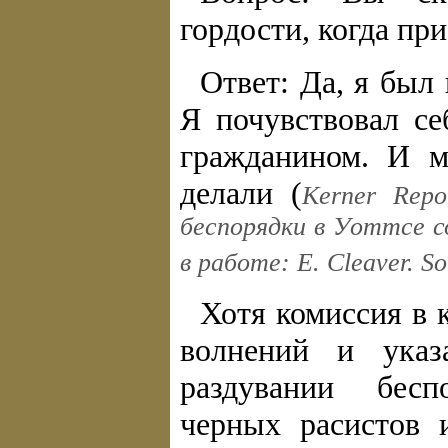
гордости, когда пр
Ответ: Да, я был г
Я почувствовал се
гражданином. И м
делали (
Kerner Repo
беспорядки в Уоттсе с
в работе: Е. Cleaver. So
Хотя комиссия в 
волнений и указ
раздувании бесп
черных расистов 