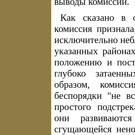
выводы комиссии.
Как сказано в 
комиссия признал
исключительно неб
указанных районах
положению и пост
глубоко затаенн
образом, комисс
беспорядки "не вс
простого подстрек
они развиваютс
сгущающейся нено