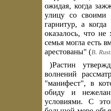
ожидая, когда заж
улицу со своими 
гарнитур, а когда
оказалось, что не
семья могла есть в
арестованы" (
В. Rusti
)Растин утверж
волнений рассмат
"манифест", в ко
обиду и нежелан
условиями. С эт
большой мере объя