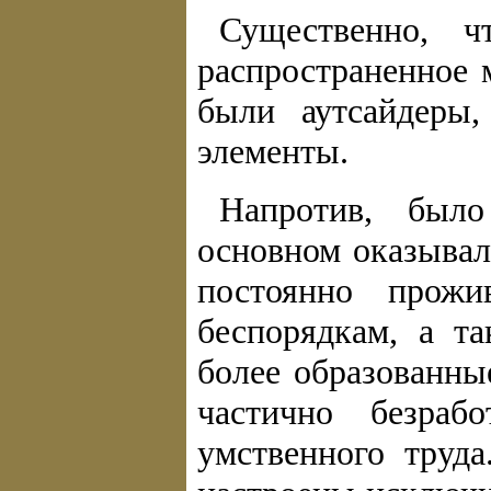
Существенно, ч
распространенное 
были аутсайдеры,
элементы.
Напротив, был
основном оказывал
постоянно прожи
беспорядкам, а та
более образованны
частично безраб
умственного труд