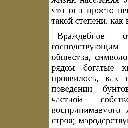
что они просто не
такой степени, как 
Враждебное 
господствующим
общества, символ
рядом богатые к
проявилось, как 
поведении бунто
частной собств
воспринимаемого 
строя; мародерств