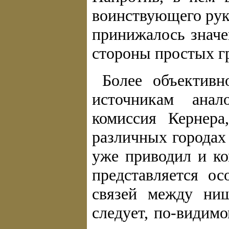
воинствующего рук
принижалось значе
стороны простых г
Более объективн
источникам ана
комиссия Кернера
различных городах
уже приводил и ко
представляется о
связей между ни
следует, по-видим