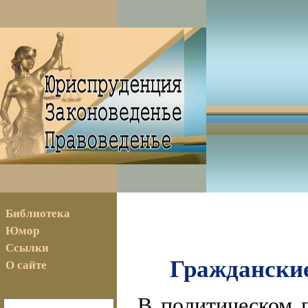
Библиотека
Юмор
Ссылки
Гражданские
О сайте
В политическом 