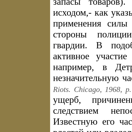
запасы товаров)
исходом,- как указ
применения силы 
стороны полици
гвардии. В подо
активное участие
например, в Дет
незначительную ча
Riots. Chicago, 1968, p.
ущерб, причине
следствием непо
Известную его час