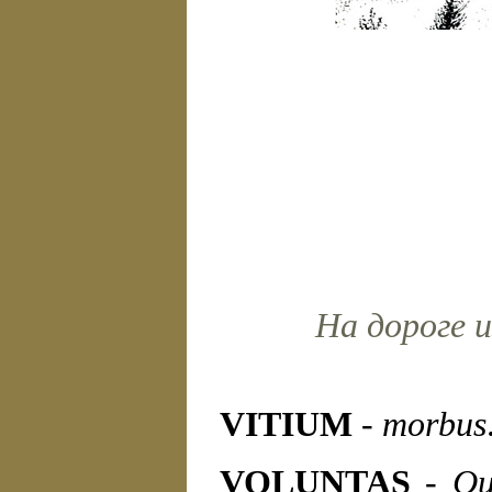
На дороге и
VITIUM
-
morbus
VOLUNTAS
-
Qu