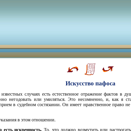
Искусство пафоса
 известных случаях есть естественное отражение фактов в ду
о негодовать или умиляться. Это несомненно, и, как я стар
прием в судебном состязании. Он имеет нравственное право не
указания в этом отношении.
 есть искренность.
То, что должно возмутить или растрогат