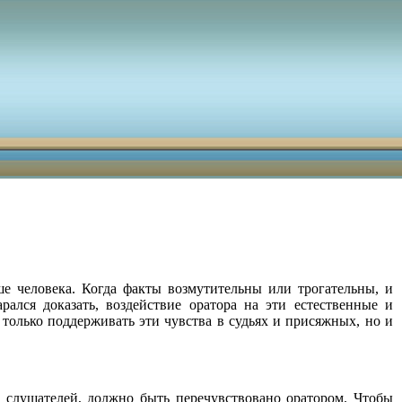
ше человека. Когда факты возмутительны или трогательны, и
ался доказать, воздействие оратора на эти естественные и
 только поддерживать эти чувства в судьях и присяжных, но и
ь слушателей, должно быть перечувствовано оратором. Чтобы