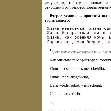
искусством, чтобы у присяжных ни ра
отношении отличаются поразительным
Второе условие - простота выр
трогательного:
 Жизнь невеселая, жизнь оди
 Жизнь бесприютная, жизнь т
 Жизнь, как осенняя ночь, м
1
(
Отрывок из стихотворения И. С. Никит
Как описывает Мефистофель тоску
Einmal ist sie munter, meist betriibt,
Einmal recht ausgeweint,
Dann wieder ruhig, wie's scheint,
Und immer verliebt.
2
(