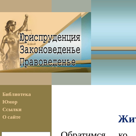
Библиотека
Юмор
Ссылки
Жит
О сайте
Обратимся ко 