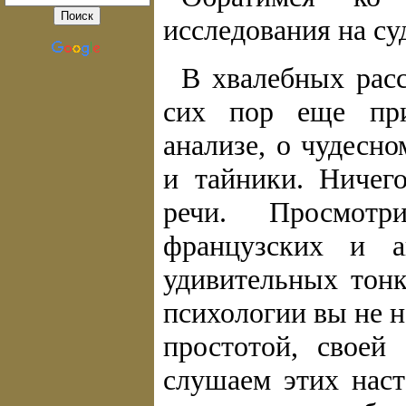
исследования на су
В хвалебных рас
сих пор еще при
анализе, о чудесн
и тайники. Ничег
речи. Просмотр
французских и а
удивительных тонк
психологии вы не н
простотой, своей
слушаем этих нас