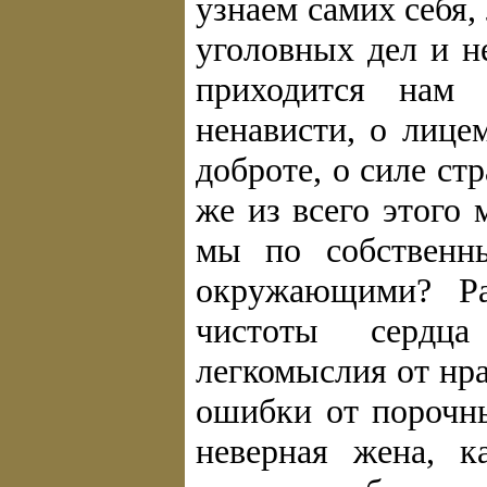
узнаем самих себя
уголовных дел и н
приходится нам
ненависти, о лице
доброте, о силе ст
же из всего этого
мы по собственн
окружающими? Ра
чистоты сердца
легкомыслия от нр
ошибки от порочны
неверная жена, к