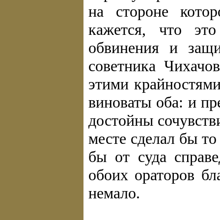
на стороне котор
кажется, что это
обвинения и защи
советника Чихачо
этими крайностями
виноваты оба: и пр
достойны сочувстви
месте сделал бы то
бы от суда справе
обоих ораторов бл
немало.