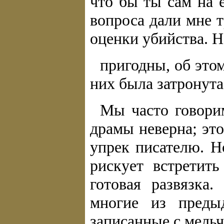
что бы ты сам на 
вопроса дали мне 
оценки убийства. 
пригодны, об этом
них была затронута
Мы часто говорим
драмы неверна; эт
упрек писателю. Н
рискует встретить
готовая развязка
многие из преды
записанные с мель