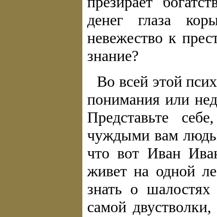
презирает богатс
денег глаза кор
невежество к прес
знание?
Во всей этой пси
понимания или нед
Представьте себ
чуждыми вам людьм
что вот Иван Ива
живет на одной ле
знать о шалостях 
самой двустволки,