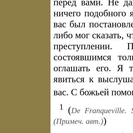
перед вами. Не да
ничего подобного 
вас был постановл
либо мог сказать, 
преступлении.
состоявшимся тол
оглашать его. Я 
явиться к выслуш
вас. С божьей помо
1
(
De Franqueville. 
)
(Примеч. авт.)