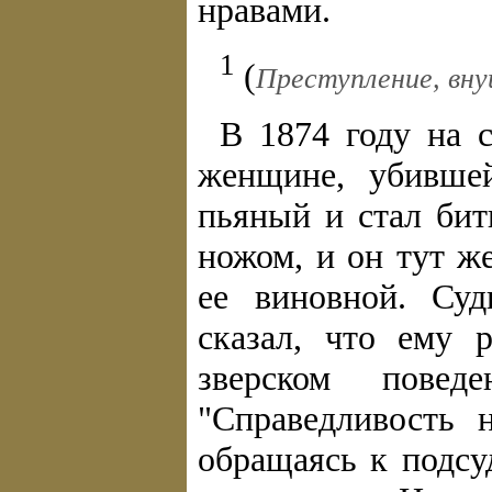
нравами.
1
(
Преступление, вну
В 1874 году на с
женщине, убивше
пьяный и стал бит
ножом, и он тут ж
ее виновной. Суд
сказал, что ему 
зверском повед
"Справедливость 
обращаясь к подсу