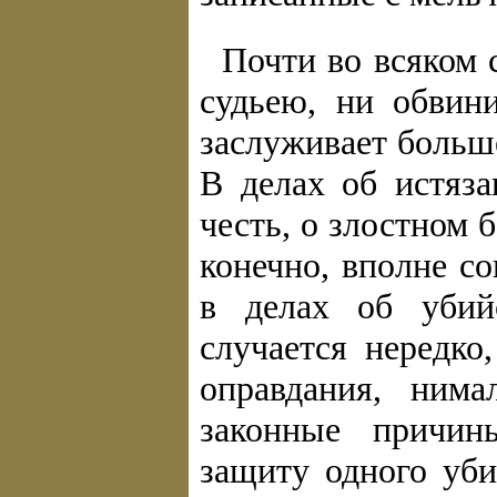
Почти во всяком c
судьею, ни обвини
заслуживает больш
В делах об истяза
честь, о злостном 
конечно, вполне с
в делах об убий
случается нередко
оправдания, ним
законные причин
защиту одного уби