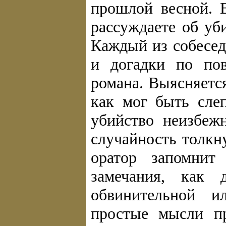
прошлой весной. 
рассуждаете об уб
Каждый из собесед
и догадки по пов
романа. Выясняется
как мог быть сле
убийство неизбеж
случайность толкн
оратор запомнит
замечания, как 
обвинительной и
простые мысли п