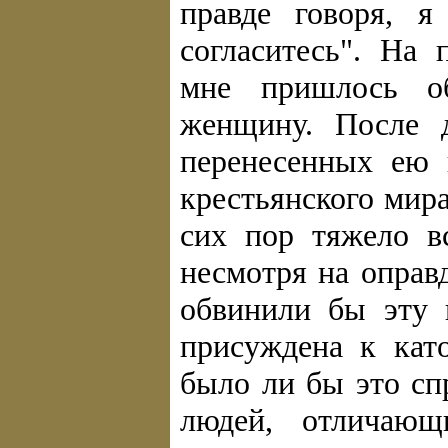
правде говоря, 
согласитесь". На
мне пришлось об
женщину. После д
перенесенных ею 
крестьянского мир
сих пор тяжело в
несмотря на оправ
обвинили бы эту
присуждена к като
было ли бы это сп
людей, отличающ