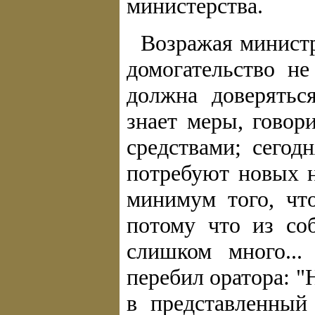
министерства.
Возражая министр
домогательство н
должна доверятьс
знает меры, говор
средствами; сегод
потребуют новых н
минимум того, чт
потому что из соб
слишком много..
перебил оратора: "
в представленный