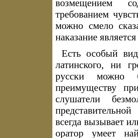
возмещением со
требованием чувст
можно смело сказ
наказание является
Есть особый вид
латинского, ни г
русски можно 
преимуществу при
слушатели безм
представительной
всегда вызывает и
оратор умеет на