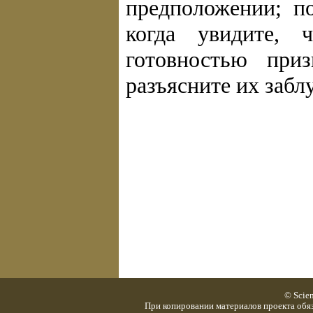
предположении; п
когда увидите,
готовностью при
разъясните их забл
© Scie
При копировании материалов проекта обяз