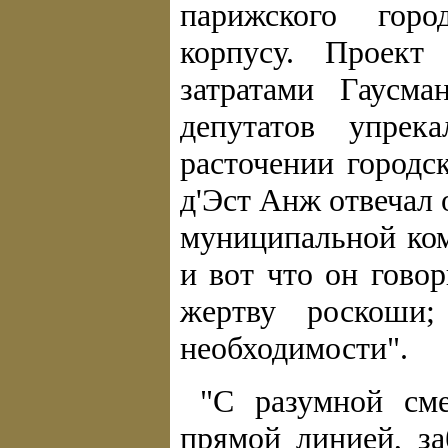
парижского горо
корпусу. Проект
затратами Гаусм
депутатов упре
расточении город
д'Эст Анж отвечал 
муниципальной ко
и вот что он гово
жертву роскоши;
необходимости".
"С разумной сме
прямой линией, з