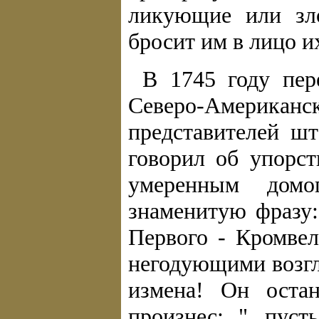
ликующие или зло
бросит им в лицо и
В 1745 году пер
Северо-Америка
представителей ш
говорил об упорст
умеренным домо
знаменитую фразу:
Первого - Кромвел
негодующими возгл
измена! Он оста
произнес: "...пус