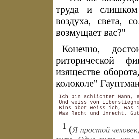
труда и слишком
воздуха, света, 
возмущает вас?"
Конечно, досто
риторической ф
изяществе оборота
колоколе" Гауптман
 Ich bin schlichter Mann, e
 Und weiss von iiberstiegne
 Bins aber weiss ich, was i
1
(
Я простой человек,