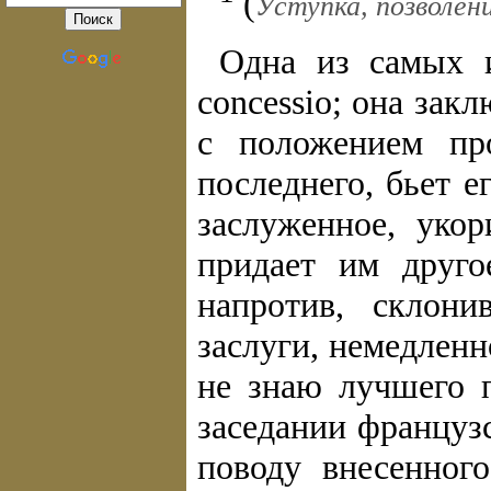
(
Уступка, позволени
Одна из самых 
соncessio; она зак
с положением пр
последнего, бьет 
заслуженное, уко
придает им друго
напротив, склон
заслуги, немедленн
не знаю лучшего 
заседании француз
поводу внесенног