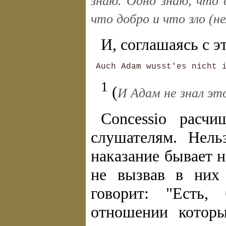
знаю. Одно знаю, что 
что добро и что зло (не
И, соглашаясь с э
1
(
И Адам не знал это
Concessio расч
слушателям. Нель
наказание бывает 
не вызвав в них 
говорит: "Есть,
отношении которы