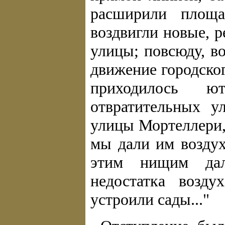
расширили площа
воздвигли новые, 
улицы; повсюду, в
движение городског
приходилось ю
отвратительных у
улицы Мортеллери,
мы дали им воздуха
этим нищим дал
недостатка возд
устроили сады..."