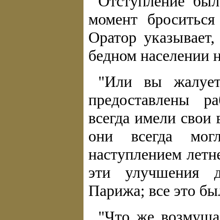
Отступление был
момент броситься
Оратор указывает,
бедном населении н
"Или вы жалует
предоставлены р
всегда имели свои
они всегда мог
наступлением летн
эти улучшения д
Парижа; все это бы
"Что же возмуща