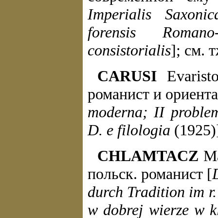
Imperialis Saxoni
forensis Romano
consistorialis
]; см. 
CARUSI
Evaristo
романист и ориента
moderna; II problem
D. e filologia
(1925)
CHLAMTACZ
Ma
польск. романист [
durch Tradition im r
w dobrej wierze w k