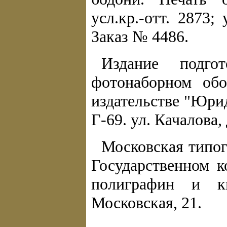
усл.кр.-отт. 2873;
Заказ № 4486.
Издание подг
фотонаборном обо
издательстве "Юри
Г-69. ул. Качалова, 
Московская типо
Государственном к
полиграфин и к
Московская, 21.