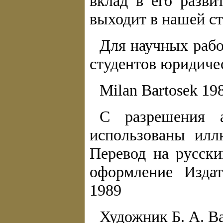
вклад в его разви
выходит в нашей ст
Для научных рабо
студентов юридичес
Milan Bartosek 19
С разрешения а
использованы илл
Перевод на русски
оформление Издат
1989
Художник Б. А. В