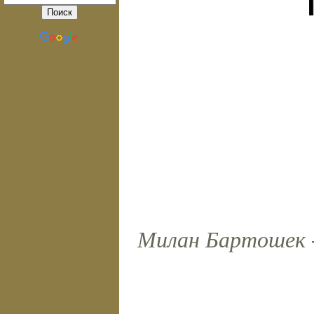
Милан Бартошек -